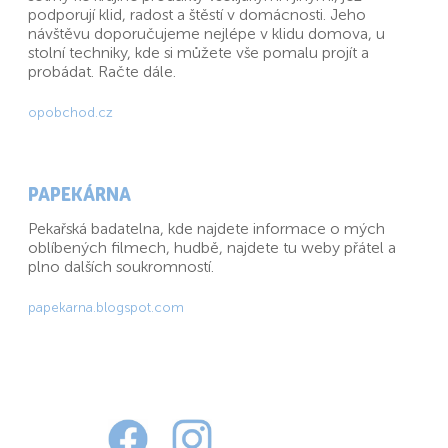
podporují klid, radost a štěstí v domácnosti. Jeho
návštěvu doporučujeme nejlépe v klidu domova, u
stolní techniky, kde si můžete vše pomalu projít a
probádat. Račte dále.
opobchod.cz
PAPEKÁRNA
Pekařská badatelna, kde najdete informace o mých
oblíbených filmech, hudbě, najdete tu weby přátel a
plno dalších soukromností.
papekarna.blogspot.com